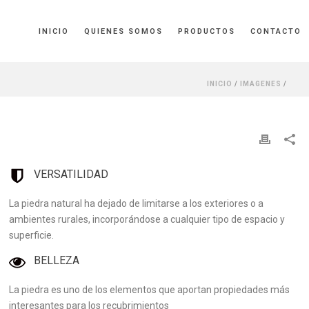
INICIO
QUIENES SOMOS
PRODUCTOS
CONTACTO
INICIO
/
IMAGENES
/
VERSATILIDAD
La piedra natural ha dejado de limitarse a los exteriores o a
ambientes rurales, incorporándose a cualquier tipo de espacio y
superficie.
BELLEZA
La piedra es uno de los elementos que aportan propiedades más
interesantes para los recubrimientos