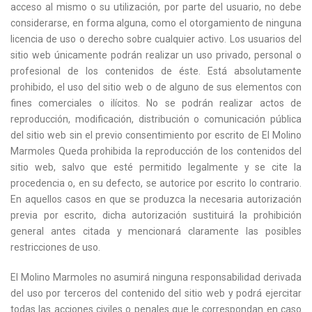
acceso al mismo o su utilización, por parte del usuario, no debe
considerarse, en forma alguna, como el otorgamiento de ninguna
licencia de uso o derecho sobre cualquier activo. Los usuarios del
sitio web únicamente podrán realizar un uso privado, personal o
profesional de los contenidos de éste. Está absolutamente
prohibido, el uso del sitio web o de alguno de sus elementos con
fines comerciales o ilícitos. No se podrán realizar actos de
reproducción, modificación, distribución o comunicación pública
del sitio web sin el previo consentimiento por escrito de El Molino
Marmoles Queda prohibida la reproducción de los contenidos del
sitio web, salvo que esté permitido legalmente y se cite la
procedencia o, en su defecto, se autorice por escrito lo contrario.
En aquellos casos en que se produzca la necesaria autorización
previa por escrito, dicha autorización sustituirá la prohibición
general antes citada y mencionará claramente las posibles
restricciones de uso.
El Molino Marmoles no asumirá ninguna responsabilidad derivada
del uso por terceros del contenido del sitio web y podrá ejercitar
todas las acciones civiles o penales que le correspondan en caso