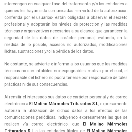
intervengan en cualquier fase del tratamiento y/o las entidades a
quienes les hayan sido comunicadas -en virtud de la autorización
conferida por el usuarios- están obligadas a observar el secreto
profesional y adoptarán los niveles de protección y las medidas
técnicas y organizativas necesarias a su alcance que garanticen la
seguridad de los datos de carácter personal, evitando, en la
medida de lo posible, accesos no autorizados, modificaciones
ilícitas, sustracciones y/o la pérdida de los datos.
No obstante, se advierte e informa a los usuarios que las medidas
técnicas no son infalibles ni inexpugnables, motivo por el cual, el
responsable del fichero no podrá tenerse por responsable de tales
prácticas ni de sus consecuencias.
Al remitir el interesado sus datos de carácter personal y de correo
electrónico a
El Molino Mármoles Triturados S.L
, expresamente
autoriza la utilización de dichos datos a los efectos de las
comunicaciones periódicas, incluyendo expresamente las que se
realicen vía correo electrónico, que
El Molino Mármoles
Triturados S.L
o las entidades filiales de
El Molino Mármoles