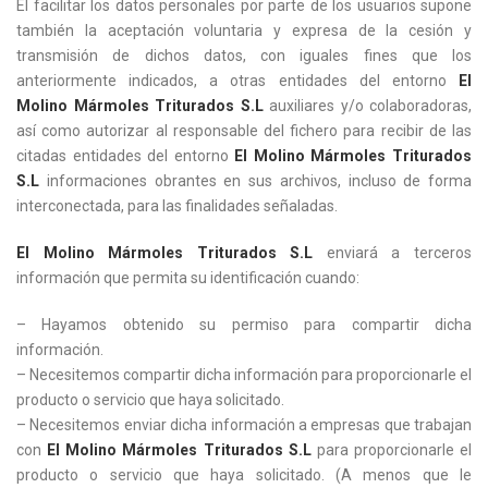
El facilitar los datos personales por parte de los usuarios supone
también la aceptación voluntaria y expresa de la cesión y
transmisión de dichos datos, con iguales fines que los
anteriormente indicados, a otras entidades del entorno
El
Molino Mármoles Triturados S.L
auxiliares y/o colaboradoras,
así como autorizar al responsable del fichero para recibir de las
citadas entidades del entorno
El Molino Mármoles Triturados
S.L
informaciones obrantes en sus archivos, incluso de forma
interconectada, para las finalidades señaladas.
El Molino Mármoles Triturados S.L
enviará a terceros
información que permita su identificación cuando:
– Hayamos obtenido su permiso para compartir dicha
información.
– Necesitemos compartir dicha información para proporcionarle el
producto o servicio que haya solicitado.
– Necesitemos enviar dicha información a empresas que trabajan
con
El Molino Mármoles Triturados S.L
para proporcionarle el
producto o servicio que haya solicitado. (A menos que le