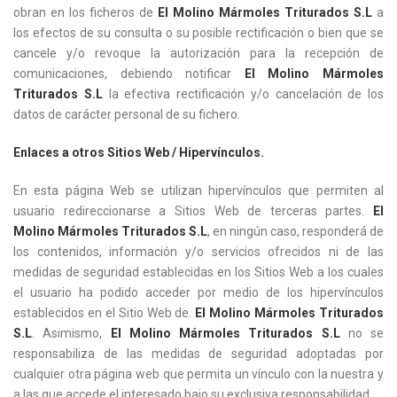
obran en los ficheros de
El Molino Mármoles Triturados S.L
a
los efectos de su consulta o su posible rectificación o bien que se
cancele y/o revoque la autorización para la recepción de
comunicaciones, debiendo notificar
El Molino Mármoles
Triturados S.L
la efectiva rectificación y/o cancelación de los
datos de carácter personal de su fichero.
Enlaces a otros Sitios Web / Hipervínculos.
En esta página Web se utilizan hipervínculos que permiten al
usuario redireccionarse a Sitios Web de terceras partes.
El
Molino Mármoles Triturados S.L
, en ningún caso, responderá de
los contenidos, información y/o servicios ofrecidos ni de las
medidas de seguridad establecidas en los Sitios Web a los cuales
el usuario ha podido acceder por medio de los hipervínculos
establecidos en el Sitio Web de.
El Molino Mármoles Triturados
S.L
. Asimismo,
El Molino Mármoles Triturados S.L
no se
responsabiliza de las medidas de seguridad adoptadas por
cualquier otra página web que permita un vínculo con la nuestra y
a las que accede el interesado bajo su exclusiva responsabilidad.