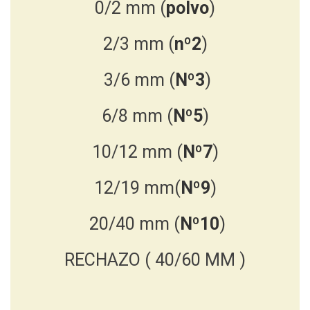
0/2 mm (
polvo
)
2/3 mm (
nº2
)
3/6 mm (
Nº3
)
6/8 mm (
Nº5
)
10/12 mm (
Nº7
)
12/19 mm(
Nº9
)
20/40 mm (
Nº10
)
RECHAZO ( 40/60 MM )