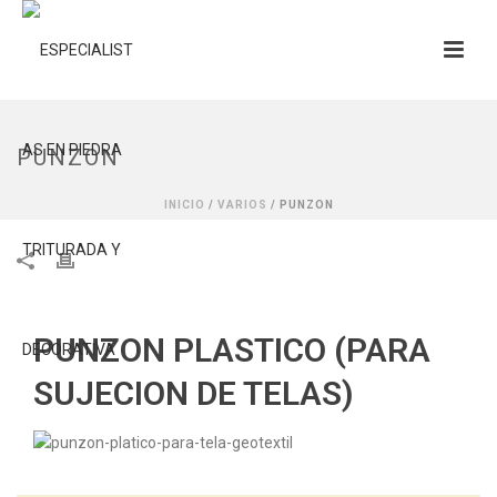
PUNZON
INICIO
/
VARIOS
/ PUNZON
PUNZON PLASTICO (PARA
SUJECION DE TELAS)