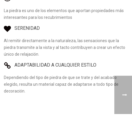
La piedra es uno de los elementos que aportan propiedades más
interesantes para los recubrimientos
SERENIDAD
Al remitir directamente a la naturaleza, las sensaciones que la
piedra transmite a la vista y al tacto contribuyen a crear un efecto
único de relajación.
ADAPTABILIDAD A CUALQUIER ESTILO
Dependiendo del tipo de piedra de que se trate y del acabado
elegido, resulta un material capaz de adaptarse a todo tipo de
decoración.