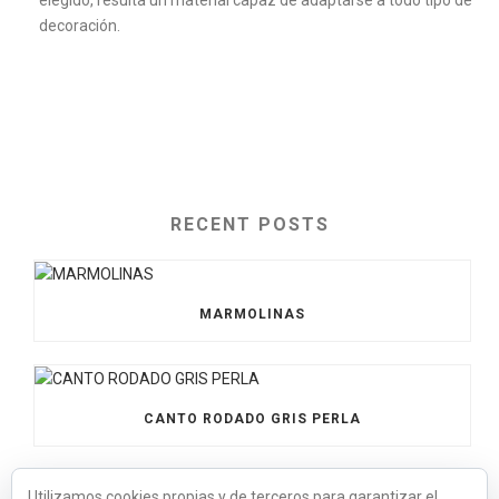
elegido, resulta un material capaz de adaptarse a todo tipo de
decoración.
RECENT POSTS
MARMOLINAS
CANTO RODADO GRIS PERLA
Utilizamos cookies propias y de terceros para garantizar el