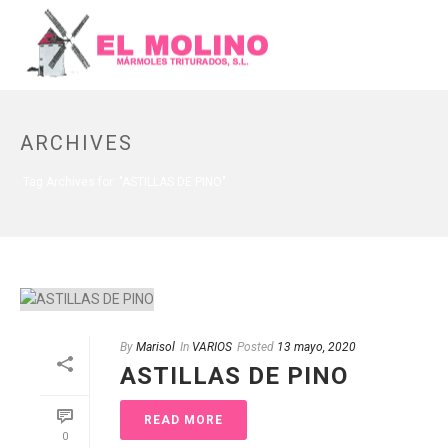
ARCHIVES
Tag Archives for: "ASTILLAS DE PINO"
By
Marisol
In
VARIOS
Posted
13 mayo, 2020
ASTILLAS DE PINO
READ MORE
0