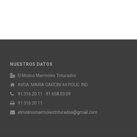
NUESTROS DATOS
El Molino Marmoles Triturados
AVDA. MARIA GARCINI 44 POLIG. IND.
91.316.20.11 - 91.658.03.09
91.316.20.11
elmolinomarmolestriturados@gmail.com