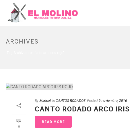
ARCHIVES
Tag Archives for: "bolo arco iris rojo"
By
Marisol
In
CANTOS RODADOS
Posted
9 noviembre, 2016
CANTO RODADO ARCO IRIS
READ MORE
0