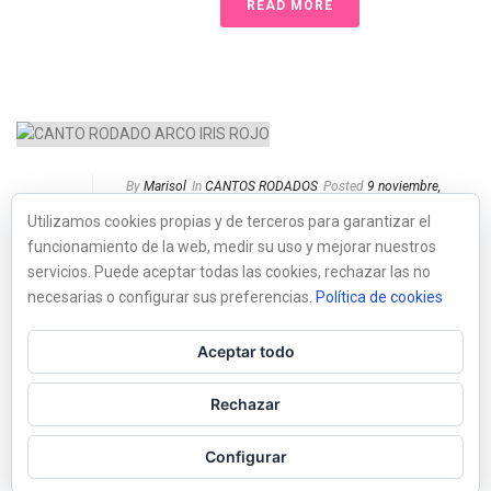
READ MORE
By
Marisol
In
CANTOS RODADOS
Posted
9 noviembre,
2016
Utilizamos cookies propias y de terceros para garantizar el
CANTO RODADO ARCO
funcionamiento de la web, medir su uso y mejorar nuestros
IRIS ROJO
servicios. Puede aceptar todas las cookies, rechazar las no
0
necesarias o configurar sus preferencias.
Política de cookies
READ MORE
Aceptar todo
Rechazar
Configurar