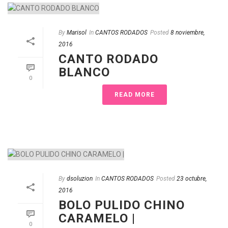
By
Marisol
In
CANTOS RODADOS
Posted
8 noviembre,
2016
CANTO RODADO
BLANCO
0
READ MORE
By
dsoluzion
In
CANTOS RODADOS
Posted
23 octubre,
2016
BOLO PULIDO CHINO
CARAMELO |
0