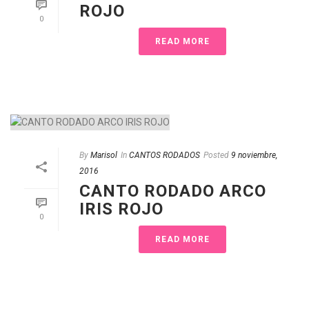
ROJO
0
READ MORE
By
Marisol
In
CANTOS RODADOS
Posted
9 noviembre,
2016
CANTO RODADO ARCO
IRIS ROJO
0
READ MORE