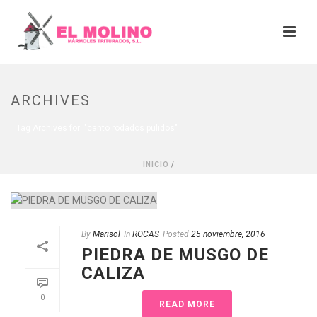
ARCHIVES
Tag Archives for: "canto rodados pulidos"
INICIO
/
By
Marisol
In
ROCAS
Posted
25 noviembre, 2016
PIEDRA DE MUSGO DE
CALIZA
0
READ MORE