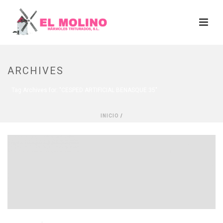
ARCHIVES
Tag Archives for: "CESPED ARTIFICIAL BENASQUE 35"
INICIO
/