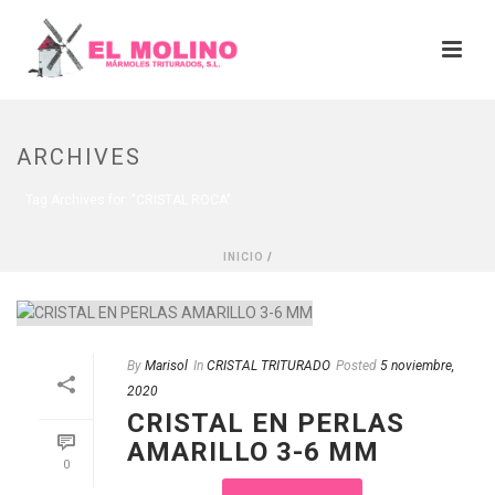
ARCHIVES
Tag Archives for: "CRISTAL ROCA"
INICIO
/
By
Marisol
In
CRISTAL TRITURADO
Posted
5 noviembre,
2020
CRISTAL EN PERLAS
AMARILLO 3-6 MM
0