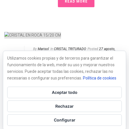
READ MORE
By
Marisol
In
CRISTAL TRITURADO
Posted
27 agosto,
2018
Utilizamos cookies propias y de terceros para garantizar el
CRISTAL EN ROCA
funcionamiento de la web, medir su uso y mejorar nuestros
15/20 CM
servicios. Puede aceptar todas las cookies, rechazar las no
0
necesarias o configurar sus preferencias.
Política de cookies
READ MORE
Aceptar todo
Rechazar
Configurar