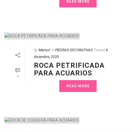
READ MORE
By
Marisol
In
PIEDRAS DECORATIVAS
Posted
4
diciembre, 2020
ROCA PETRIFICADA
PARA ACUARIOS
0
READ MORE