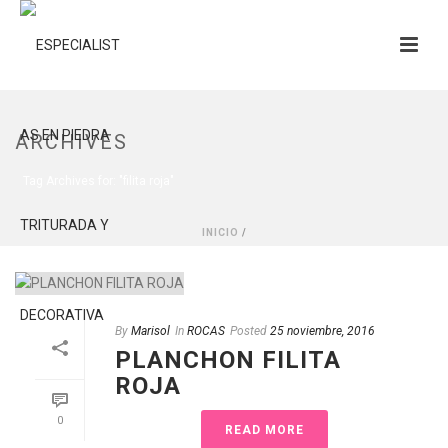
ARCHIVES
Tag Archives for: "filita roja"
INICIO
/
By
Marisol
In
ROCAS
Posted
25 noviembre, 2016
PLANCHON FILITA
ROJA
0
READ MORE