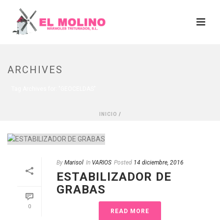
ARCHIVES
Tag Archives for: "GEOCELDAS"
INICIO
/
By
Marisol
In
VARIOS
Posted
14 diciembre, 2016
ESTABILIZADOR DE
GRABAS
0
READ MORE