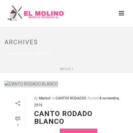
ARCHIVES
Tag Archives for: "KANUMA"
INICIO
/
By
Marisol
In
CANTOS RODADOS
Posted
8 noviembre,
2016
CANTO RODADO
BLANCO
0