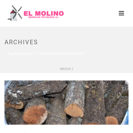
ARCHIVES
Tag Archives for: "LEÑA DE ENCINA EN MADRID"
INICIO
/