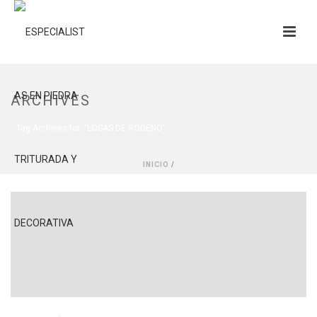
ARCHIVES
Tag Archives for: "LOSAS DE RODENO"
INICIO
/