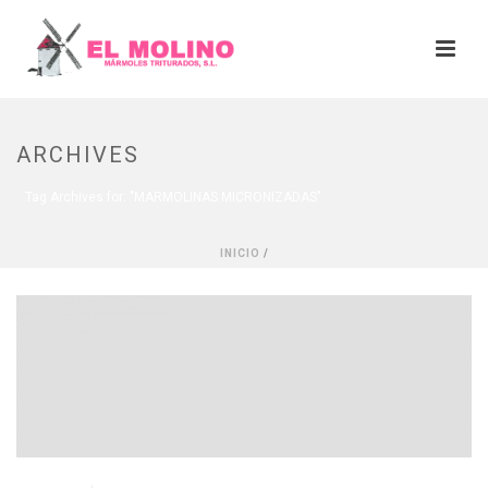
ARCHIVES
Tag Archives for: "MARMOLINAS MICRONIZADAS"
INICIO
/