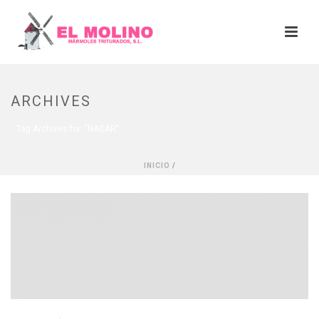
ARCHIVES
Tag Archives for: "NACAR"
INICIO
/