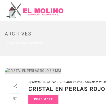
ARCHIVES
Tag Archives for: "PAVIMENTOS"
By
Marisol
In
CRISTAL TRITURADO
Posted
5 noviembre, 2020
CRISTAL EN PERLAS ROJO
READ MORE
0