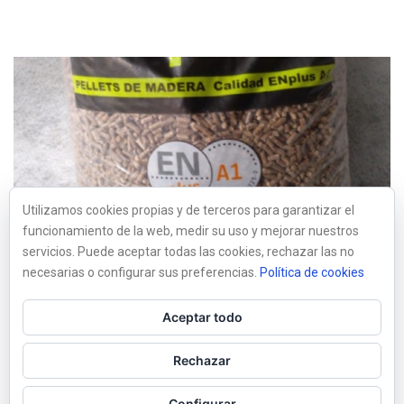
Utilizamos cookies propias y de terceros para garantizar el
By
Marisol
In
VARIOS
Posted
12 marzo, 2020
funcionamiento de la web, medir su uso y mejorar nuestros
ECOPELLET
servicios. Puede aceptar todas las cookies, rechazar las no
necesarias o configurar sus preferencias.
Política de cookies
READ MORE
0
Aceptar todo
Rechazar
Configurar