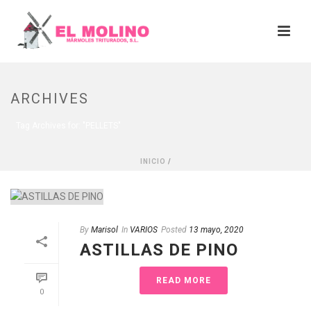
ARCHIVES
Tag Archives for: "PELLETS"
INICIO
/
By
Marisol
In
VARIOS
Posted
13 mayo, 2020
ASTILLAS DE PINO
READ MORE
0