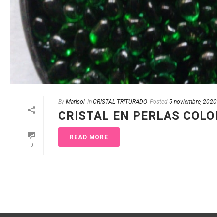
By
Marisol
In
CRISTAL TRITURADO
Posted
5 noviembre, 2020
CRISTAL EN PERLAS COLO
READ MORE
0