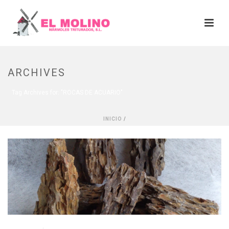
ARCHIVES
Tag Archives for: "ROCAS DE ACUARIO"
INICIO
/