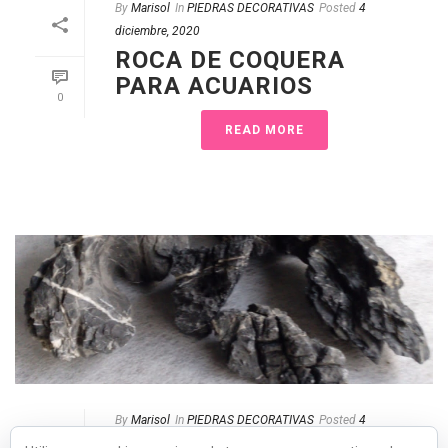
By
Marisol
In
PIEDRAS DECORATIVAS
Posted
4
diciembre, 2020
ROCA DE COQUERA
PARA ACUARIOS
0
READ MORE
By
Marisol
In
PIEDRAS DECORATIVAS
Posted
4
diciembre, 2020