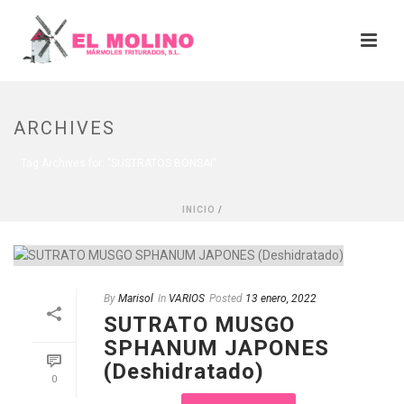
ARCHIVES
Tag Archives for: "SUSTRATOS BONSAI"
INICIO
/
By
Marisol
In
VARIOS
Posted
13 enero, 2022
SUTRATO MUSGO
SPHANUM JAPONES
(Deshidratado)
0