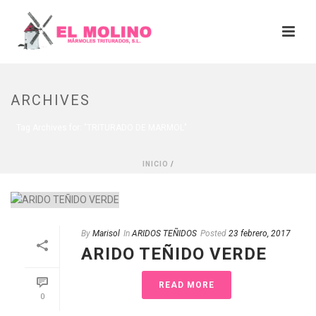
ARCHIVES
Tag Archives for: "TRITURADO DE MARMOL"
INICIO
/
By
Marisol
In
ARIDOS TEÑIDOS
Posted
23 febrero, 2017
ARIDO TEÑIDO VERDE
READ MORE
0