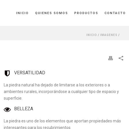
INICIO
QUIENES SOMOS
PRODUCTOS
CONTACTO
INICIO
/
IMAGENES
/
VERSATILIDAD
La piedra natural ha dejado de limitarse a los exteriores o a
ambientes rurales, incorporándose a cualquier tipo de espacio y
superficie.
BELLEZA
La piedra es uno de los elementos que aportan propiedades más
interesantes para los recubrimientos