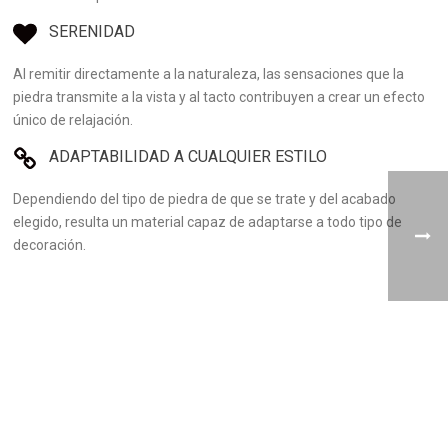
SERENIDAD
Al remitir directamente a la naturaleza, las sensaciones que la
piedra transmite a la vista y al tacto contribuyen a crear un efecto
único de relajación.
ADAPTABILIDAD A CUALQUIER ESTILO
Dependiendo del tipo de piedra de que se trate y del acabado
elegido, resulta un material capaz de adaptarse a todo tipo de
decoración.