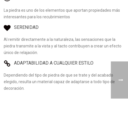
La piedra es uno de los elementos que aportan propiedades más
interesantes para los recubrimientos
SERENIDAD
Al remitir directamente a la naturaleza, las sensaciones que la
piedra transmite a la vista y al tacto contribuyen a crear un efecto
único de relajación.
ADAPTABILIDAD A CUALQUIER ESTILO
Dependiendo del tipo de piedra de que se trate y del acabado
elegido, resulta un material capaz de adaptarse a todo tipo de
decoración.