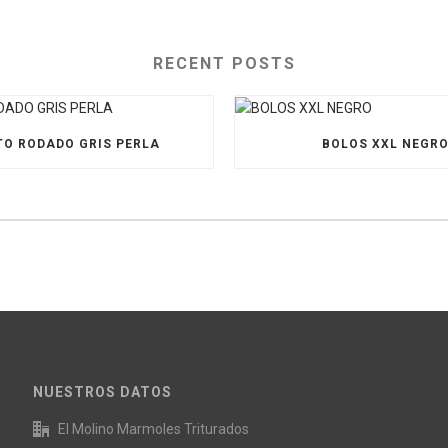
RECENT POSTS
O RODADO GRIS PERLA
BOLOS XXL NEGR
NUESTROS DATOS
El Molino Marmoles Triturados