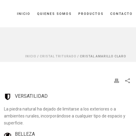
INICIO
QUIENES SOMOS
PRODUCTOS
CONTACTO
INICIO
/
CRISTAL TRITURADO
/ CRISTAL AMARILLO CLARO
VERSATILIDAD
La piedra natural ha dejado de limitarse a los exteriores o a
ambientes rurales, incorporándose a cualquier tipo de espacio y
superficie.
BELLEZA