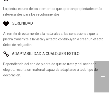
La piedra es uno de los elementos que aportan propiedades más
interesantes para los recubrimientos
SERENIDAD
Al remitir directamente a la naturaleza, las sensaciones que la
piedra transmite a la vista y al tacto contribuyen a crear un efecto
único de relajación.
ADAPTABILIDAD A CUALQUIER ESTILO
Dependiendo del tipo de piedra de que se trate y del acabado
elegido, resulta un material capaz de adaptarse a todo tipo de
decoración.