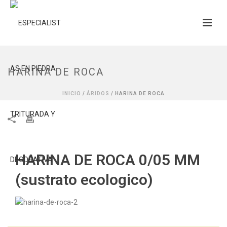
HARINA DE ROCA
INICIO
/
ÁRIDOS
/ HARINA DE ROCA
HARINA DE ROCA 0/05 MM
(sustrato ecologico)