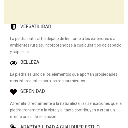
VERSATILIDAD
La piedra natural ha dejado de limitarse a los exteriores o a
ambientes rurales, incorporándose a cualquier tipo de espacio
y superficie.
BELLEZA
La piedra es uno de los elementos que aportan propiedades
más interesantes para los recubrimientos
SERENIDAD
Al remitir directamente a la naturaleza, las sensaciones que la
piedra transmite a la vista y al tacto contribuyen a crear un
efecto único de relajación.
ADAPTABILIDAD A CUALQUIER ESTILO