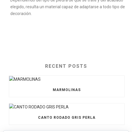
Dependiendo del tipo de piedra de que se trate y del acabado
elegido, resulta un material capaz de adaptarse a todo tipo de
decoración.
RECENT POSTS
MARMOLINAS
CANTO RODADO GRIS PERLA