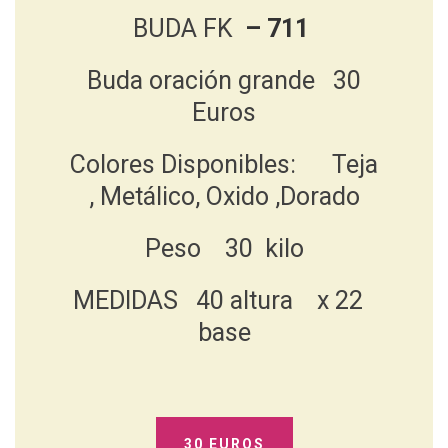
BUDA FK
– 711
Buda oración grande 30
Euros
Colores Disponibles: Teja
, Metálico, Oxido ,Dorado
Peso 30 kilo
MEDIDAS 40 altura x 22
base
30 EUROS