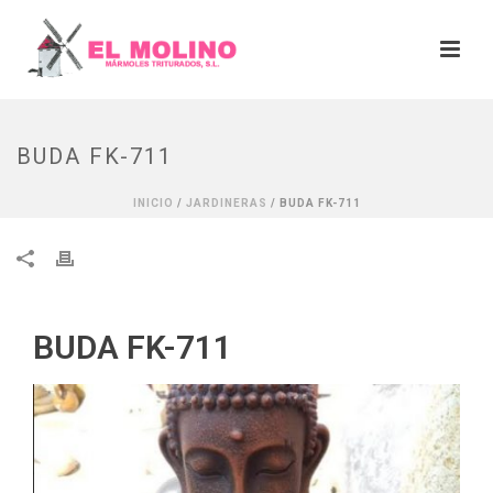
BUDA FK-711
INICIO
/
JARDINERAS
/ BUDA FK-711
BUDA FK-711