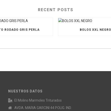
RECENT POSTS
O RODADO GRIS PERLA
BOLOS XXL NEGR
NUESTROS DATOS
El Molino Marmoles Triturados
AVDA. MARIA GARCINI 44 POLIG. IND.