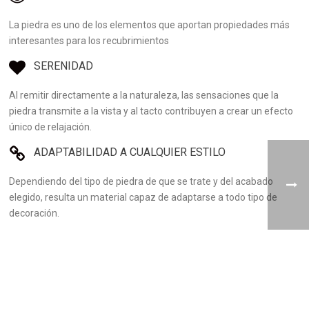
La piedra es uno de los elementos que aportan propiedades más
interesantes para los recubrimientos
SERENIDAD
Al remitir directamente a la naturaleza, las sensaciones que la
piedra transmite a la vista y al tacto contribuyen a crear un efecto
único de relajación.
ADAPTABILIDAD A CUALQUIER ESTILO
Dependiendo del tipo de piedra de que se trate y del acabado
elegido, resulta un material capaz de adaptarse a todo tipo de
decoración.