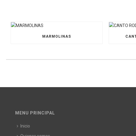
MARMOLINAS
CANT
MENU PRINCIPAL
Inicio
Quienes somos