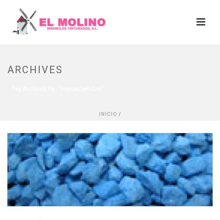
ARCHIVES
Tag Archives for: "arenas teñidas"
INICIO
/