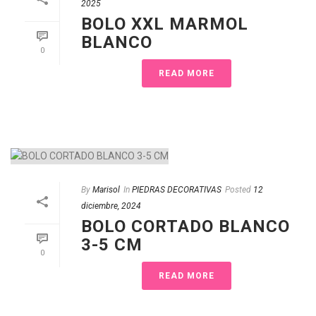
2025
BOLO XXL MARMOL
BLANCO
0
READ MORE
By
Marisol
In
PIEDRAS DECORATIVAS
Posted
12
diciembre, 2024
BOLO CORTADO BLANCO
3-5 CM
0
READ MORE