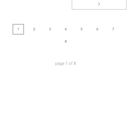
1
2
3
4
5
6
7
8
page
1
of
8