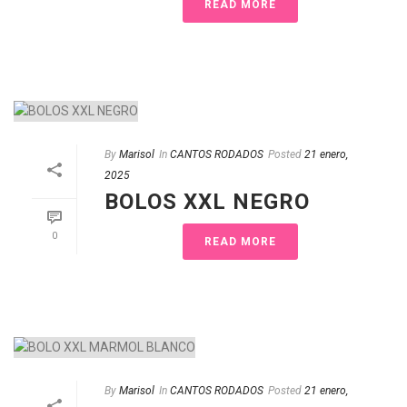
READ MORE
By
Marisol
In
CANTOS RODADOS
Posted
21 enero,
2025
BOLOS XXL NEGRO
0
READ MORE
By
Marisol
In
CANTOS RODADOS
Posted
21 enero,