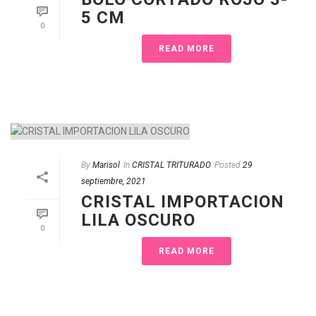
5 CM
0
READ MORE
By
Marisol
In
CRISTAL TRITURADO
Posted
29
septiembre, 2021
CRISTAL IMPORTACION
LILA OSCURO
0
READ MORE