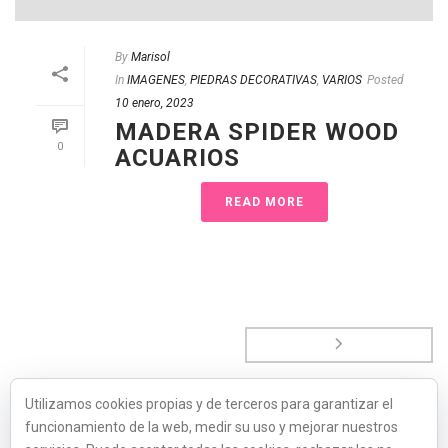
By
Marisol
In
IMAGENES
,
PIEDRAS DECORATIVAS
,
VARIOS
Posted
10 enero, 2023
MADERA SPIDER WOOD
0
ACUARIOS
READ MORE
Utilizamos cookies propias y de terceros para garantizar el
funcionamiento de la web, medir su uso y mejorar nuestros
1
2
3
4
5
6
7