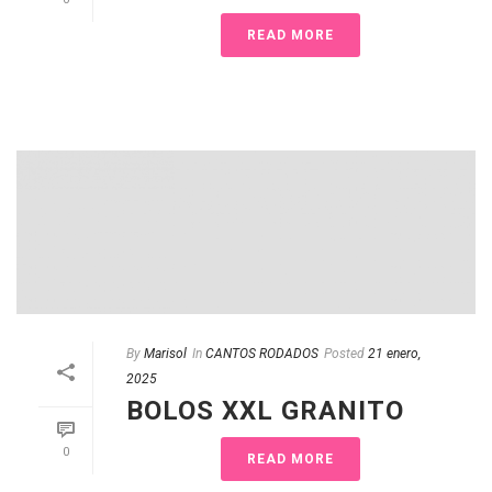
READ MORE
By
Marisol
In
CANTOS RODADOS
Posted
21 enero,
2025
BOLOS XXL GRANITO
0
READ MORE