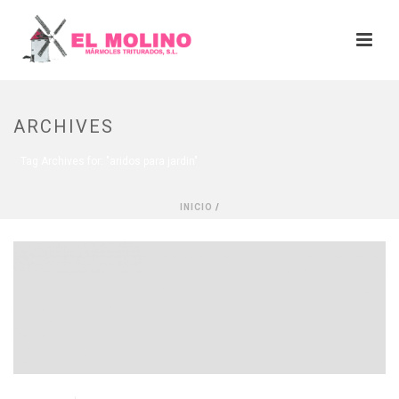
ARCHIVES
Tag Archives for: "aridos para jardin"
INICIO
/