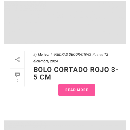
By
Marisol
In
PIEDRAS DECORATIVAS
Posted
12
diciembre, 2024
BOLO CORTADO ROJO 3-
5 CM
0
READ MORE