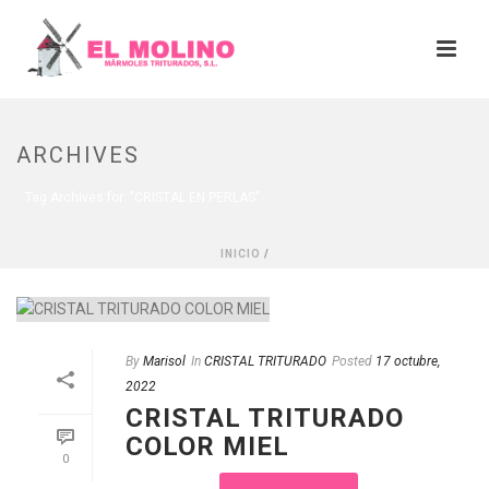
ARCHIVES
Tag Archives for: "CRISTAL EN PERLAS"
INICIO
/
By
Marisol
In
CRISTAL TRITURADO
Posted
17 octubre,
2022
CRISTAL TRITURADO
COLOR MIEL
0