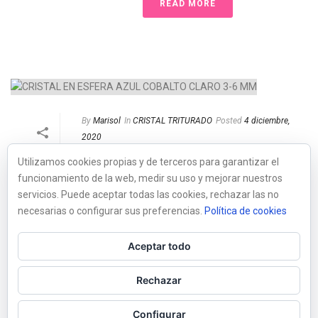
READ MORE
By
Marisol
In
CRISTAL TRITURADO
Posted
4 diciembre,
2020
CRISTAL EN ESFERA
Utilizamos cookies propias y de terceros para garantizar el
AZUL COBALTO CLARO
funcionamiento de la web, medir su uso y mejorar nuestros
0
3-6 MM
servicios. Puede aceptar todas las cookies, rechazar las no
necesarias o configurar sus preferencias.
Política de cookies
READ MORE
Aceptar todo
Rechazar
Configurar