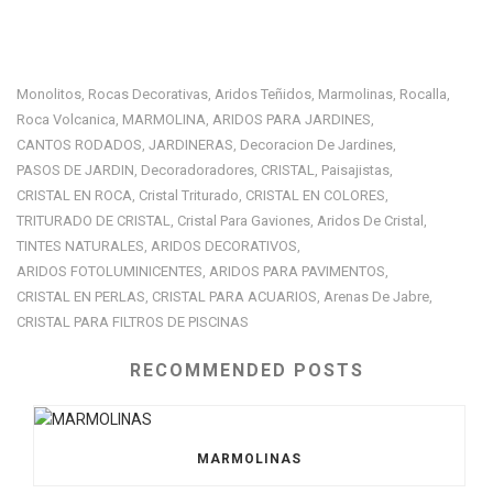
Monolitos
Rocas Decorativas
Aridos Teñidos
Marmolinas
Rocalla
,
,
,
,
,
Roca Volcanica
MARMOLINA
ARIDOS PARA JARDINES
,
,
,
CANTOS RODADOS
JARDINERAS
Decoracion De Jardines
,
,
,
PASOS DE JARDIN
Decoradoradores
CRISTAL
Paisajistas
,
,
,
,
CRISTAL EN ROCA
Cristal Triturado
CRISTAL EN COLORES
,
,
,
TRITURADO DE CRISTAL
Cristal Para Gaviones
Aridos De Cristal
,
,
,
TINTES NATURALES
ARIDOS DECORATIVOS
,
,
ARIDOS FOTOLUMINICENTES
ARIDOS PARA PAVIMENTOS
,
,
CRISTAL EN PERLAS
CRISTAL PARA ACUARIOS
Arenas De Jabre
,
,
,
CRISTAL PARA FILTROS DE PISCINAS
RECOMMENDED POSTS
MARMOLINAS