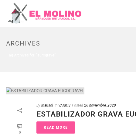
ARCHIVES
Tag Archives for: "eurogravel"
By
Marisol
In
VARIOS
Posted
26 noviembre, 2020
ESTABILIZADOR GRAVA E
READ MORE
0