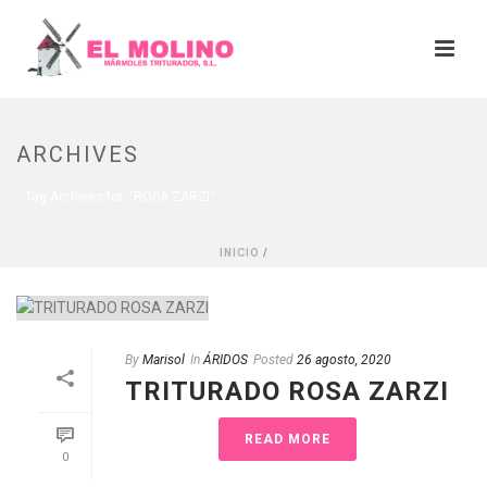
ARCHIVES
Tag Archives for: "ROSA ZARZI"
INICIO
/
By
Marisol
In
ÁRIDOS
Posted
26 agosto, 2020
TRITURADO ROSA ZARZI
READ MORE
0