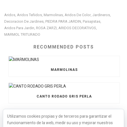
Aridos
Aridos Teñidos
Marmolinas
Aridos De Color
Jardineros
,
,
,
,
,
Decoracion De Jardines
PIEDRA PARA JARDIN
Paisajistas
,
,
,
Aridos Para Jardin
ROSA ZARZI
ARIDOS DECORATIVOS
,
,
,
MARMOL TRITURADO
RECOMMENDED POSTS
MARMOLINAS
CANTO RODADO GRIS PERLA
Utilizamos cookies propias y de terceros para garantizar el
funcionamiento de la web, medir su uso y mejorar nuestros
BOLOS XXL NEGRO