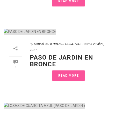
READ MORE
By
Marisol
In
PIEDRAS DECORATIVAS
Posted
20 abril,
2021
PASO DE JARDIN EN
BRONCE
0
READ MORE