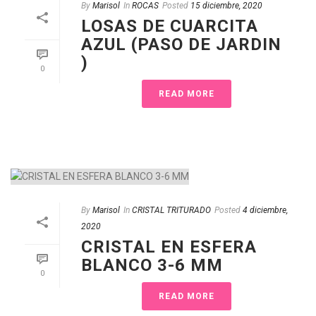
By
Marisol
In
ROCAS
Posted
15 diciembre, 2020
LOSAS DE CUARCITA
AZUL (PASO DE JARDIN
)
0
READ MORE
By
Marisol
In
CRISTAL TRITURADO
Posted
4 diciembre,
2020
CRISTAL EN ESFERA
BLANCO 3-6 MM
0
READ MORE