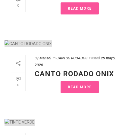
0
READ MORE
By
Marisol
In
CANTOS RODADOS
Posted
29 mayo,
2020
CANTO RODADO ONIX
0
READ MORE