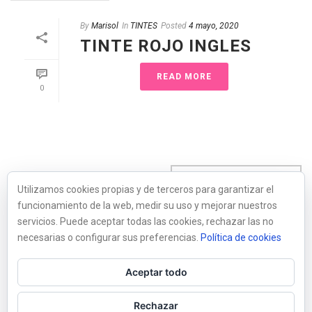
By
Marisol
In
TINTES
Posted
4 mayo, 2020
TINTE ROJO INGLES
READ MORE
0
Utilizamos cookies propias y de terceros para garantizar el
funcionamiento de la web, medir su uso y mejorar nuestros
servicios. Puede aceptar todas las cookies, rechazar las no
1
2
3
necesarias o configurar sus preferencias.
Política de cookies
Aceptar todo
page
1
of
3
Rechazar