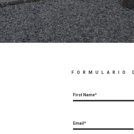
O
FORMULARIO 
First Name*
Email*