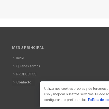
MENU PRINCIPAL
Inicio
Quienes somos
PRODUCTOS
Contacto
Utilizamos cookies propias y de terceros 
uso y mejorar nuestros servicios. Puede ac
configurar sus preferencias.
Política de co