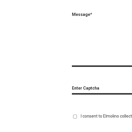
Message*
Enter Captcha
I consent to Elmolino collec