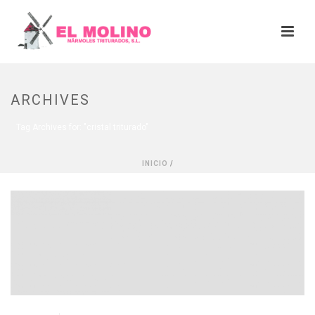
ARCHIVES
Tag Archives for: "cristal triturado"
INICIO
/