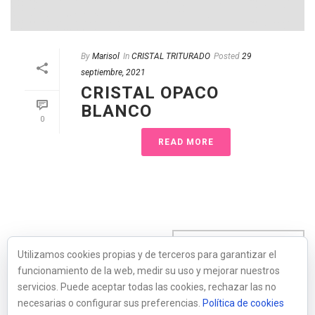
By
Marisol
In
CRISTAL TRITURADO
Posted
29
septiembre, 2021
CRISTAL OPACO
BLANCO
0
READ MORE
Utilizamos cookies propias y de terceros para garantizar el
funcionamiento de la web, medir su uso y mejorar nuestros
servicios. Puede aceptar todas las cookies, rechazar las no
1
2
3
4
5
6
7
necesarias o configurar sus preferencias.
Política de cookies