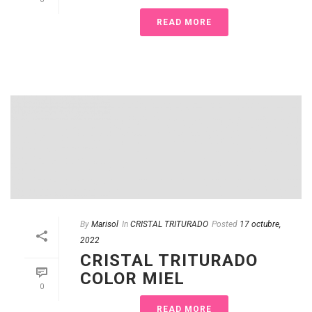
READ MORE
By
Marisol
In
CRISTAL TRITURADO
Posted
17 octubre,
2022
CRISTAL TRITURADO
COLOR MIEL
0
READ MORE