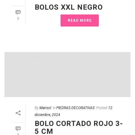
BOLOS XXL NEGRO
0
READ MORE
By
Marisol
In
PIEDRAS DECORATIVAS
Posted
12
diciembre, 2024
BOLO CORTADO ROJO 3-
5 CM
0