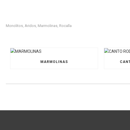
Monolitos
Aridos
Marmolinas
Rocalla
,
,
,
MARMOLINAS
CANT