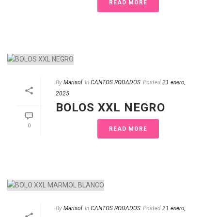
READ MORE
By
Marisol
In
CANTOS RODADOS
Posted
21 enero,
2025
BOLOS XXL NEGRO
0
READ MORE
By
Marisol
In
CANTOS RODADOS
Posted
21 enero,