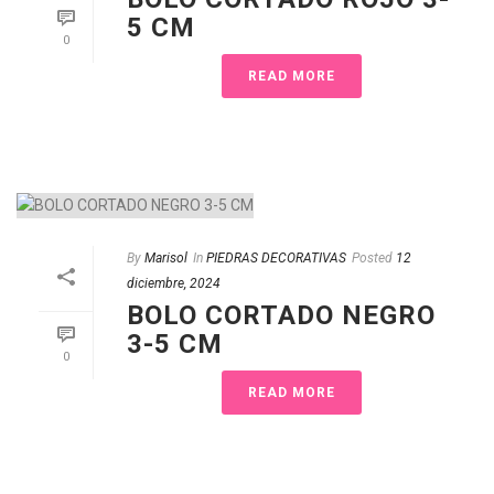
5 CM
0
READ MORE
By
Marisol
In
PIEDRAS DECORATIVAS
Posted
12
diciembre, 2024
BOLO CORTADO NEGRO
3-5 CM
0
READ MORE