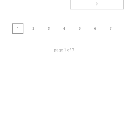
1
2
3
4
5
6
7
page
1
of
7