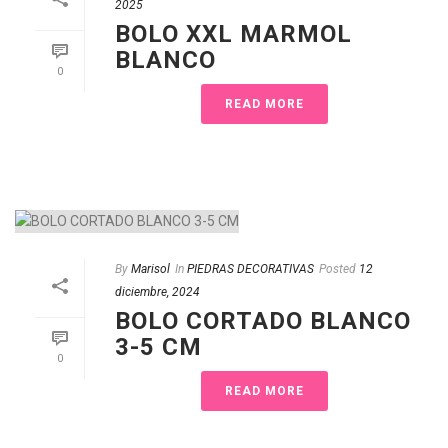
2025
BOLO XXL MARMOL
BLANCO
0
READ MORE
By
Marisol
In
PIEDRAS DECORATIVAS
Posted
12
diciembre, 2024
BOLO CORTADO BLANCO
3-5 CM
0
READ MORE