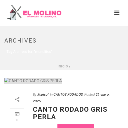
ARCHIVES
Tag Archives for: "monolitos"
INICIO
/
By
Marisol
In
CANTOS RODADOS
Posted
21 enero,
2025
CANTO RODADO GRIS
PERLA
0