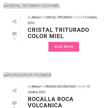
By
Marisol
In
CRISTAL TRITURADO
Posted
17 octubre,
2022
CRISTAL TRITURADO
COLOR MIEL
0
READ MORE
By
Marisol
In
PIEDRAS DECORATIVAS
Posted
13
octubre, 2022
ROCALLA ROCA
VOLCANICA