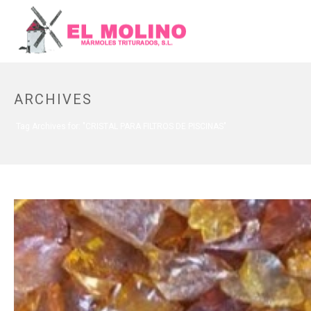
ARCHIVES
Tag Archives for: "CRISTAL PARA FILTROS DE PISCINAS"