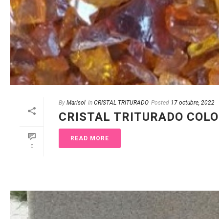
By
Marisol
In
CRISTAL TRITURADO
Posted
17 octubre, 2022
CRISTAL TRITURADO COLO
READ MORE
0