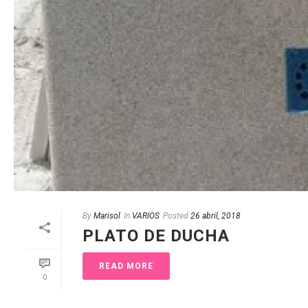
By
Marisol
In
VARIOS
Posted
26 abril, 2018
PLATO DE DUCHA
READ MORE
0