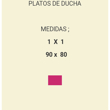
PLATOS DE DUCHA
MEDIDAS ;
1 X 1
90 x 80