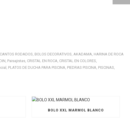
CANTOS RODADOS
BOLOS DECORATIVOS
AKADAMA
HARINA DE ROCA
,
,
,
DIN
Paisajistas
CRISTAL EN ROCA
CRISTAL EN COLORES
,
,
,
,
cial
PLATOS DE DUCHA PARA PISCINA
PIEDRAS PISCINA
PISCINAS
,
,
,
,
O
BOLO XXL MARMOL BLANCO