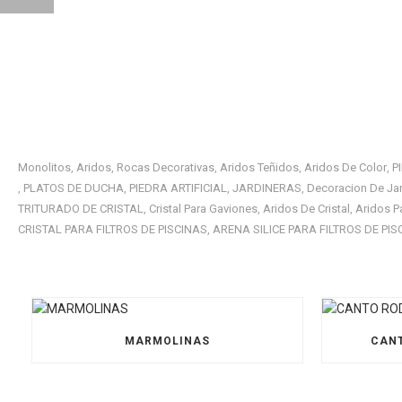
Monolitos
Aridos
Rocas Decorativas
Aridos Teñidos
Aridos De Color
P
,
,
,
,
,
PLATOS DE DUCHA
PIEDRA ARTIFICIAL
JARDINERAS
Decoracion De Ja
,
,
,
,
TRITURADO DE CRISTAL
Cristal Para Gaviones
Aridos De Cristal
Aridos P
,
,
,
CRISTAL PARA FILTROS DE PISCINAS
ARENA SILICE PARA FILTROS DE PIS
,
MARMOLINAS
CANT