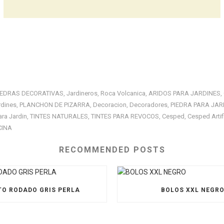
IEDRAS DECORATIVAS
Jardineros
Roca Volcanica
ARIDOS PARA JARDINES
,
,
,
,
rdines
PLANCHON DE PIZARRA
Decoracion
Decoradores
PIEDRA PARA JAR
,
,
,
,
ara Jardin
TINTES NATURALES
TINTES PARA REVOCOS
Cesped
Cesped Artifi
,
,
,
,
CINA
RECOMMENDED POSTS
O RODADO GRIS PERLA
BOLOS XXL NEGR