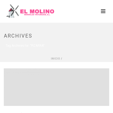
ARCHIVES
Tag Archives for: "PIZARRA"
INICIO
/